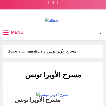
Skip
to
content
Alfnoun
MENU
مسرح الأوبرا تونس
Organisateurs
Home
مسرح الأوبرا تونس
مسرح الأوبرا تونس