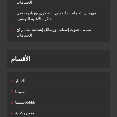
الحمامات
مهرجان الحمامات الدولي… شكري بوزيان يحتفي
بذاكرة الأغنية التونسية
بيبي… صوت إسباني ورسائل إنسانية على ركح
الحمامات
الأقسام
الأخبار
سينما
سينماbbbbb
فنون ركحية