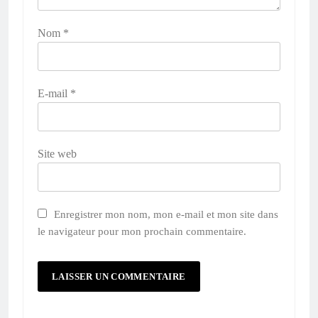
Nom
*
E-mail
*
Site web
Enregistrer mon nom, mon e-mail et mon site dans
le navigateur pour mon prochain commentaire.